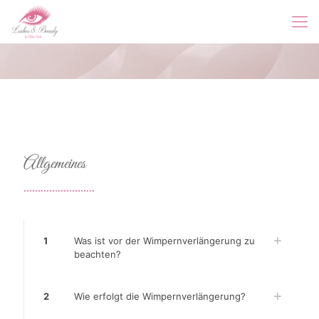
Allgemeines
.........................
1
Was ist vor der Wimpernverlängerung zu
beachten?
2
Wie erfolgt die Wimpernverlängerung?