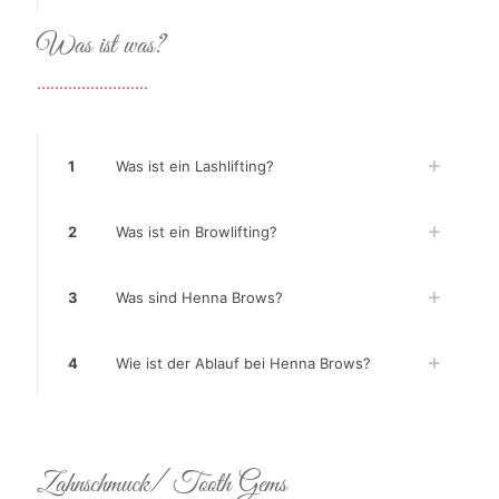
Was ist was?
.........................
1
Was ist ein Lashlifting?
2
Was ist ein Browlifting?
3
Was sind Henna Brows?
4
Wie ist der Ablauf bei Henna Brows?
Zahnschmuck/ Tooth Gems