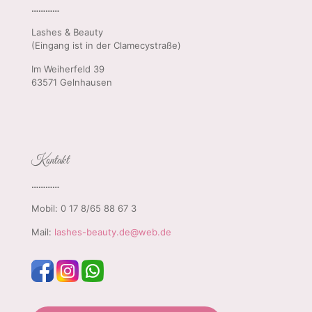
…………
Lashes & Beauty
(Eingang ist in der Clamecystraße)
Im Weiherfeld 39
63571 Gelnhausen
Kontakt
…………
Mobil: 0 17 8/65 88 67 3
Mail:
lashes-beauty.de@web.de