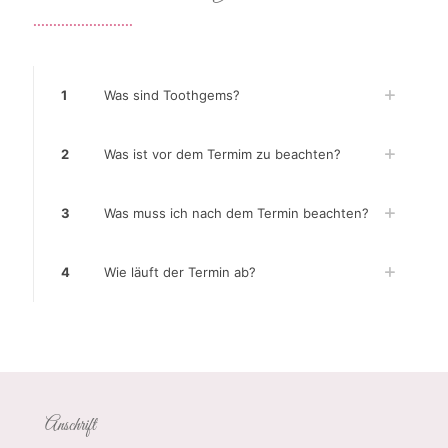
.........................
1
Was sind Toothgems?
2
Was ist vor dem Termim zu beachten?
3
Was muss ich nach dem Termin beachten?
4
Wie läuft der Termin ab?
Anschrift