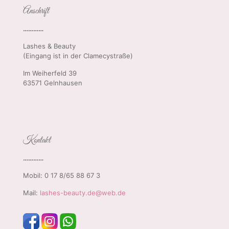
Anschrift
…………
Lashes & Beauty
(Eingang ist in der Clamecystraße)
Im Weiherfeld 39
63571 Gelnhausen
Kontakt
…………
Mobil: 0 17 8/65 88 67 3
Mail:
lashes-beauty.de@web.de