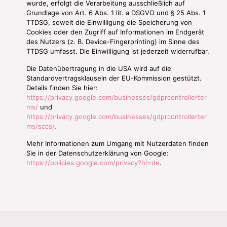
wurde, erfolgt die Verarbeitung ausschließlich auf
Grundlage von Art. 6 Abs. 1 lit. a DSGVO und § 25 Abs. 1
TTDSG, soweit die Einwilligung die Speicherung von
Cookies oder den Zugriff auf Informationen im Endgerät
des Nutzers (z. B. Device-Fingerprinting) im Sinne des
TTDSG umfasst. Die Einwilligung ist jederzeit widerrufbar.
Die Datenübertragung in die USA wird auf die
Standardvertragsklauseln der EU-Kommission gestützt.
Details finden Sie hier:
https://privacy.google.com/businesses/gdprcontrollerter
ms/
und
https://privacy.google.com/businesses/gdprcontrollerter
ms/sccs/
.
Mehr Informationen zum Umgang mit Nutzerdaten finden
Sie in der Datenschutzerklärung von Google:
https://policies.google.com/privacy?hl=de
.