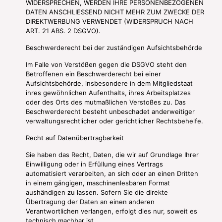
WIDERSPRECHEN, WERDEN IHRE PERSONENBEZOGENEN
DATEN ANSCHLIESSEND NICHT MEHR ZUM ZWECKE DER
DIREKTWERBUNG VERWENDET (WIDERSPRUCH NACH
ART. 21 ABS. 2 DSGVO).
Beschwerde­recht bei der zuständigen Aufsichts­behörde
Im Falle von Verstößen gegen die DSGVO steht den
Betroffenen ein Beschwerderecht bei einer
Aufsichtsbehörde, insbesondere in dem Mitgliedstaat
ihres gewöhnlichen Aufenthalts, ihres Arbeitsplatzes
oder des Orts des mutmaßlichen Verstoßes zu. Das
Beschwerderecht besteht unbeschadet anderweitiger
verwaltungsrechtlicher oder gerichtlicher Rechtsbehelfe.
Recht auf Daten­übertrag­barkeit
Sie haben das Recht, Daten, die wir auf Grundlage Ihrer
Einwilligung oder in Erfüllung eines Vertrags
automatisiert verarbeiten, an sich oder an einen Dritten
in einem gängigen, maschinenlesbaren Format
aushändigen zu lassen. Sofern Sie die direkte
Übertragung der Daten an einen anderen
Verantwortlichen verlangen, erfolgt dies nur, soweit es
technisch machbar ist.